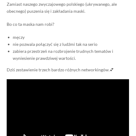
Zamiast naszego zwyczajowego polskiego (ukrywanego, ale
obecnego) puszenia się i zakładania maski.
Bo co ta maska nam robi?
męczy
nie pozwala połączyć się z ludźmi tak na serio
zabiera przestrzeń na rozbrojenie trudnych tematów i
wyniesienie prawdziwej wartości.
Dziś zestawienie trzech bardzo różnych networkingów.💕